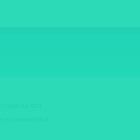
CIONES (SG-SST
)
ES Y CONTRATISTAS
;