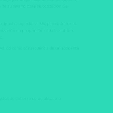
% de su salario base de cotización. Se
, igual o superior al 5%, pero inferior al
nización en proporción al daño sufrido,
o.
inválido como consecuencia de un accidente
stos de entierro de un afiliado o