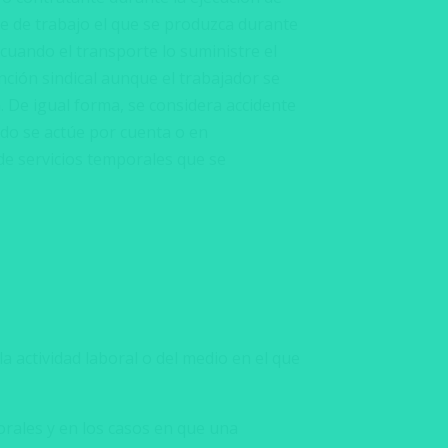
te de trabajo el que se produzca durante
 cuando el transporte lo suministre el
nción sindical aunque el trabajador se
 De igual forma, se considera accidente
ando se actúe por cuenta o en
de servicios temporales que se
a actividad laboral o del medio en el que
rales y en los casos en que una