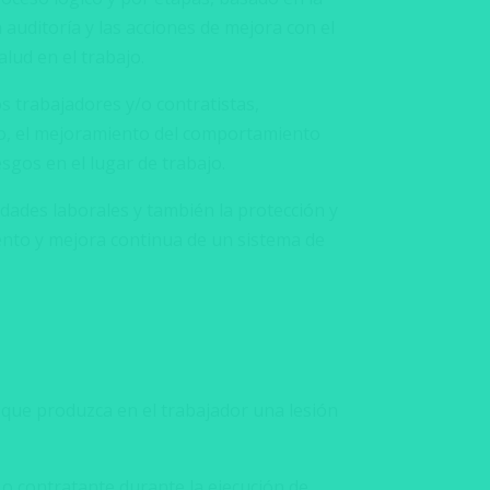
la auditoría y las acciones de mejora con el
alud en el trabajo.
s trabajadores y/o contratistas,
ajo, el mejoramiento del comportamiento
esgos en el lugar de trabajo.
edades laborales y también la protección y
iento y mejora continua de un sistema de
 que produzca en el trabajador una lesión
 o contratante durante la ejecución de