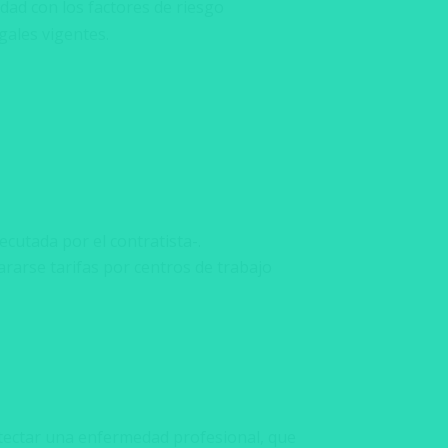
dad con los factores de riesgo
gales vigentes.
utada por el contratista-.
rarse tarifas por centros de trabajo
etectar una enfermedad profesional, que