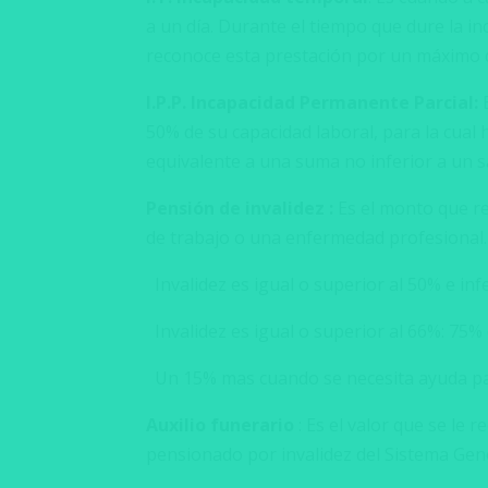
a un día. Durante el tiempo que dure la inc
reconoce esta prestación por un máximo d
I.P.P. Incapacidad Permanente Parcial:
50% de su capacidad laboral, para la cual
equivalente a una suma no inferior a un sa
Pensión de invalidez :
Es el monto que re
de trabajo o una enfermedad profesional.
Invalidez es igual o superior al 50% e infe
Invalidez es igual o superior al 66%: 75% 
Un 15% mas cuando se necesita ayuda para
Auxilio funerario
: Es el valor que se le
pensionado por invalidez del Sistema Gen