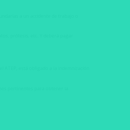
undarias a un accidente de trabajo o
tos, prótesis, etc.. Y deberá pagar
el ATEP, está obligado a la indemnización
ones pertinentes para obtener la