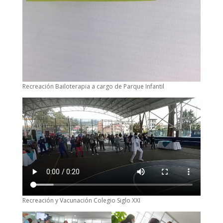
Recreación Bailoterapia a cargo de Parque Infantil
Recreación y Vacunación Colegio Siglo XXI