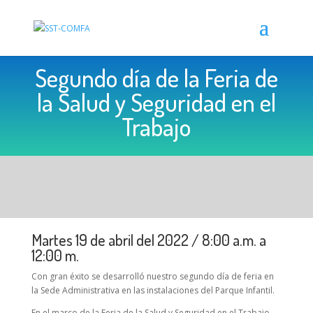
Segundo día de la Feria de
la Salud y Seguridad en el
Trabajo
Martes 19 de abril del 2022 / 8:00 a.m. a
12:00 m.
Con gran éxito se desarrolló nuestro segundo día de feria en
la Sede Administrativa en las instalaciones del Parque Infantil.
En el marco de la Feria de la Salud y Seguridad en el Trabajo,