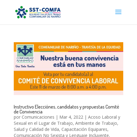
Instructivo Elecciónes, candidatos y propuestas Comité
de Convivencia
por
Comunicaciones
|
Mar 4, 2022
|
Acoso Laboral y
Sexual en el Lugar de Trabajo
,
Ambiente de Trabajo,
Salud y Calidad de Vida
,
Capacitación Equipares
,
Comunicación No Sexista y Lenguaje Incluyente
,