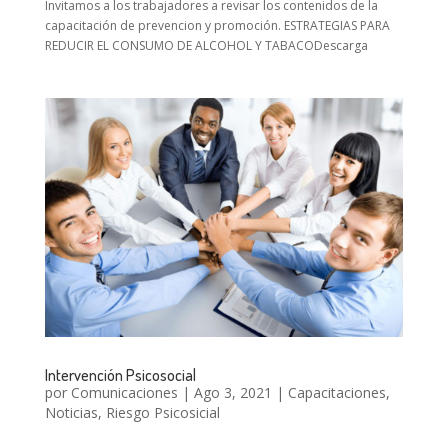
Invitamos a los trabajadores a revisar los contenidos de la
capacitación de prevencion y promoción. ESTRATEGIAS PARA
REDUCIR EL CONSUMO DE ALCOHOL Y TABACODescarga
Intervención Psicosocial
por
Comunicaciones
|
Ago 3, 2021
|
Capacitaciones
,
Noticias
,
Riesgo Psicosicial