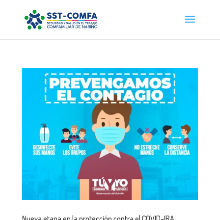
Nueva etapa en la protección contra el COVID–IRA