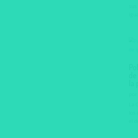
sus
igua
Pol
de
la
po
La 
los
el d