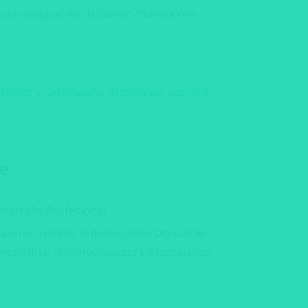
ollo integral de su talento humano en
de
sarrollo Profesional
a en reconocer el desempeño laboral de
 excelencia, recompensando y estimulando
...