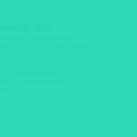
encia 2022 – 2024
 el Lugar de Trabajo
,
Ambiente de
cación No Sexista y Lenguaje Incluyente
,
Selección y Reclutamiento
,
Vida Familiar y
n grupo que velará por la sana
iño? Si consideras que tienes las
nidad,...