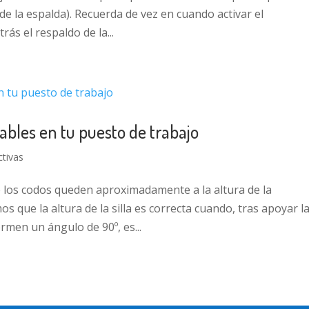
 de la espalda). Recuerda de vez en cuando activar el
ás el respaldo de la...
ables en tu puesto de trabajo
tivas
e los codos queden aproximadamente a la altura de la
os que la altura de la silla es correcta cuando, tras apoyar l
rmen un ángulo de 90º, es...