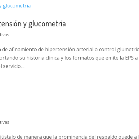
rtensión y glucometría
tivas
de afinamiento de hipertensión arterial o control glumetric
ortando su historia clínica y los formatos que emite la EPS a 
servicio....
tivas
y ajústalo de manera que la prominencia del respaldo quede a 